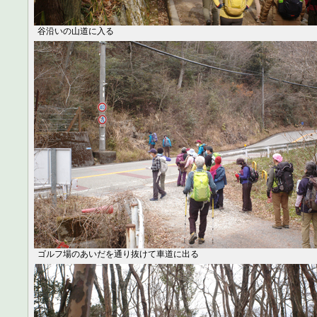
谷沿いの山道に入る
ゴルフ場のあいだを通り抜けて車道に出る