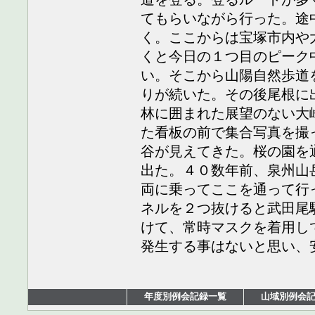
てもらいながら行った。途
く。ここからは宝塚市内や
くと今日の１つ目のピーク
い。そこから山陽自然歩道
りが続いた。その後尾根に
林に囲まれた展望のない大
た看板の前で集合写真を撮
谷が見えてきた。桜の園を
出た。４０数年前、泉州山
両に乗ってここを通って行
ネルを２つ抜けると武田尾
けて、常時マスクを着用し
発生する事はないと思い、
年度別例会記録一覧
山域別例会