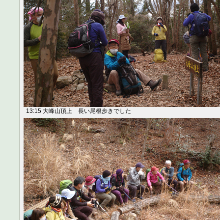
13:15 大峰山頂上 長い尾根歩きでした