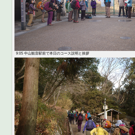
9:05 中山観音駅前で本日のコース説明と挨拶