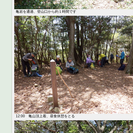
亀岩を通過、登山口から約１時間です
12:00 亀山頂上着、昼食休憩をとる