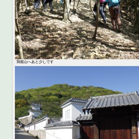
鶏籠山へあと少しです