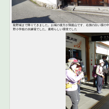
龍野城まで降りてきました。お城の後方が鶏籠山です、右側の白い塀の
野小学校の水練場でした。素晴らしい環境でした