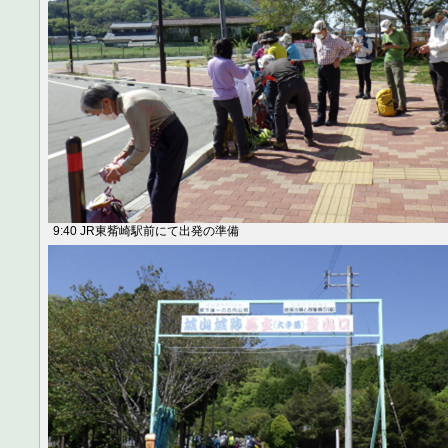
9:40 JR東觜崎駅前にて出発の準備