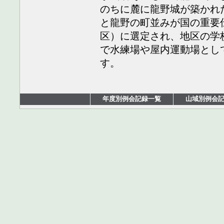
のちに麓に龍野城が築かれ
と龍野の町並みが国の重要
区）に選定され、地区の学
で水練場や屋内運動場とし
す。
年度別例会記録一覧
山域別例会