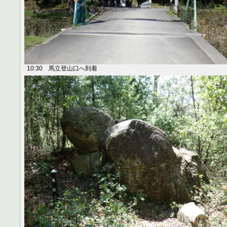
10:30 馬立登山口へ到着