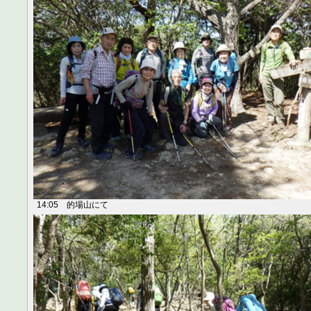
14:05 的場山にて