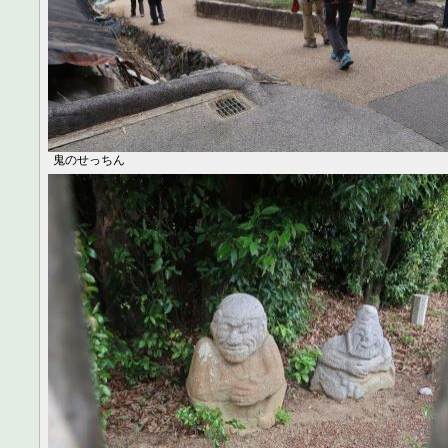
鬼のせっちん