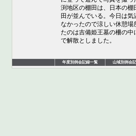
渕地区の棚田は、日本の棚
田が並んでいる。今日は気
なかったので涼しい休憩場
たのは吉備姫王墓の柵の中
で解散としました。
年度別例会記録一覧
山域別例会