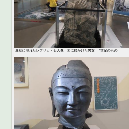
最初に現れたレプリカ・石人像 岩に腰かけた男女 7世紀のもの