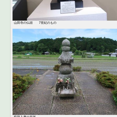
山田寺の仏頭 7世紀のもの