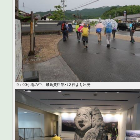
9：00小雨の中、飛鳥資料館バス停より出発