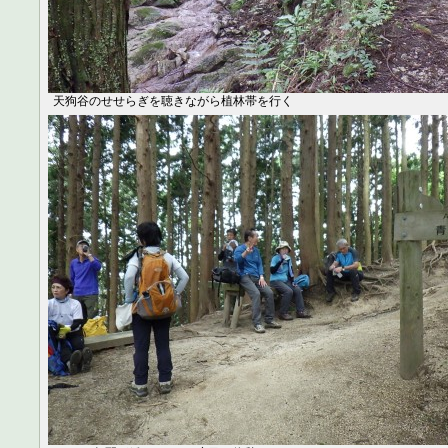
天狗谷のせせらぎを聴きながら植林帯を行く