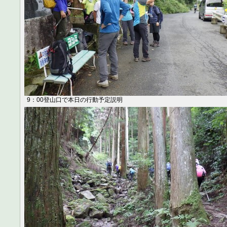
9：00登山口で本日の行動予定説明