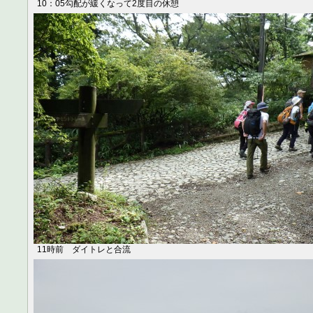
10：05勾配が緩くなって2度目の休憩
11時前 ダイトレと合流