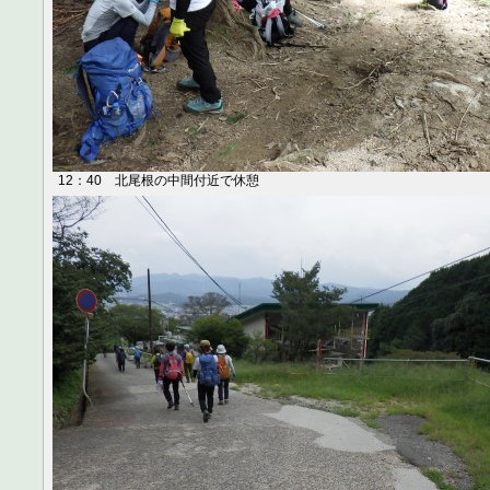
12：40 北尾根の中間付近で休憩