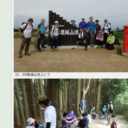
11：03葛城山頂上にて