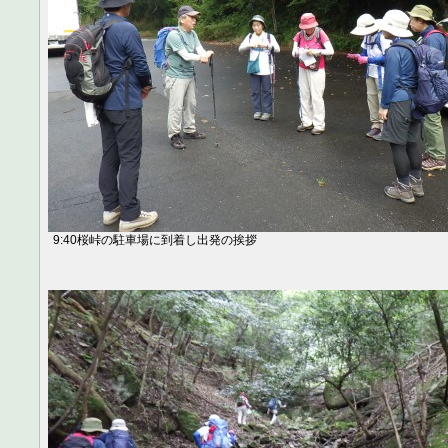
9:40桜峠の駐車場に到着し出発の挨拶