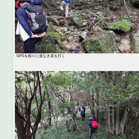
GPSを頼りに道なき道を行く