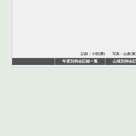
記録：小椋(勝) 写真：山倉(康
年度別例会記録一覧
山域別例会