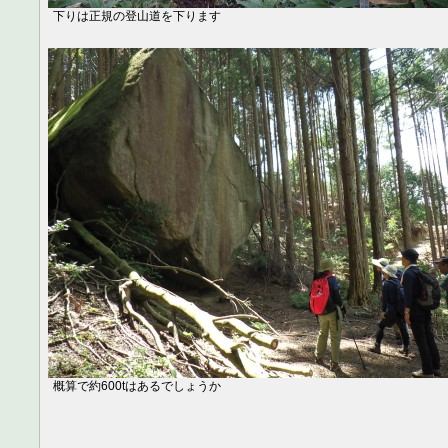
下りは正規の登山道を下ります
概算で約600tはあるでしょうか