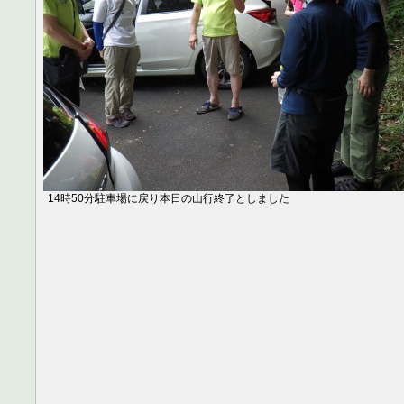
14時50分駐車場に戻り本日の山行終了としました