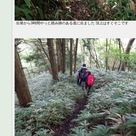
出発から3時間やっと踏み跡のある道に出ました 頂上はすぐそこです